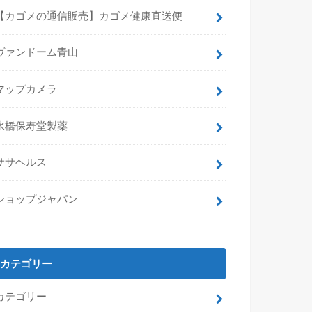
【カゴメの通信販売】カゴメ健康直送便
ヴァンドーム青山
マップカメラ
水橋保寿堂製薬
ササヘルス
ショップジャパン
カテゴリー
カテゴリー