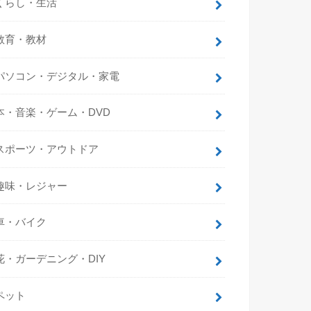
くらし・生活
教育・教材
パソコン・デジタル・家電
本・音楽・ゲーム・DVD
スポーツ・アウトドア
趣味・レジャー
車・バイク
花・ガーデニング・DIY
ペット