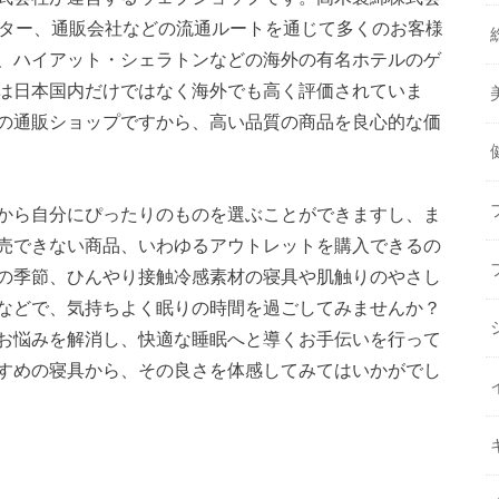
ンター、通販会社などの流通ルートを通じて多くのお客様
、ハイアット・シェラトンなどの海外の有名ホテルのゲ
は日本国内だけではなく海外でも高く評価されていま
の通販ショップですから、高い品質の商品を良心的な価
から自分にぴったりのものを選ぶことができますし、ま
売できない商品、いわゆるアウトレットを購入できるの
の季節、ひんやり接触冷感素材の寝具や肌触りのやさし
などで、気持ちよく眠りの時間を過ごしてみませんか？
お悩みを解消し、快適な睡眠へと導くお手伝いを行って
すめの寝具から、その良さを体感してみてはいかがでし