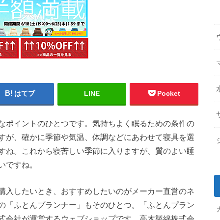
はてブ
LINE
Pocket
なポイントのひとつです。気持ちよく眠るための条件の
すが、確かに季節や気温、体調などにあわせて寝具を選
すね。これから寝苦しい季節に入りますが、質のよい睡
いですね。
購入したいとき、おすすめしたいのがメーカー直営のネ
の「ふとんプランナー」もそのひとつ。「ふとんプラン
式会社が運営するウェブショップです。高木製綿株式会