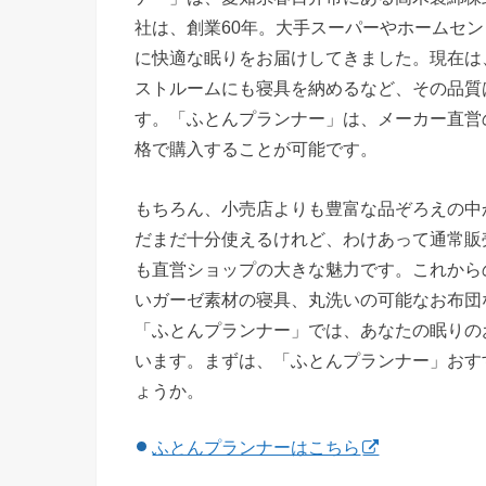
社は、創業60年。大手スーパーやホームセ
に快適な眠りをお届けしてきました。現在は
ストルームにも寝具を納めるなど、その品質
す。「ふとんプランナー」は、メーカー直営
格で購入することが可能です。
もちろん、小売店よりも豊富な品ぞろえの中
だまだ十分使えるけれど、わけあって通常販
も直営ショップの大きな魅力です。これから
いガーゼ素材の寝具、丸洗いの可能なお布団
「ふとんプランナー」では、あなたの眠りの
います。まずは、「ふとんプランナー」おす
ょうか。
ふとんプランナーはこちら