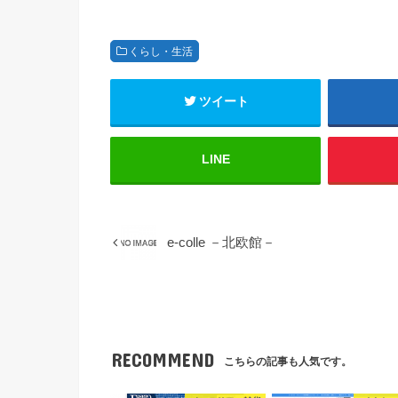
くらし・生活
ツイート
LINE
e-colle －北欧館－
RECOMMEND
こちらの記事も人気です。