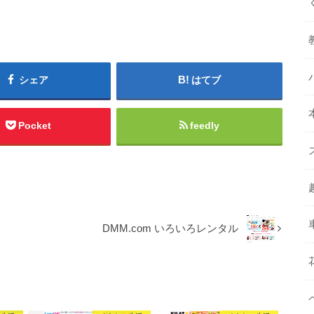
シェア
はてブ
Pocket
feedly
DMM.com いろいろレンタル