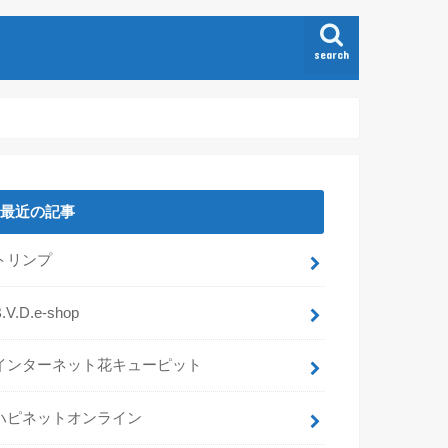
search
最近の記事
トリンプ
.V.D.e-shop
インターネット花キューピット
ハピネットオンライン