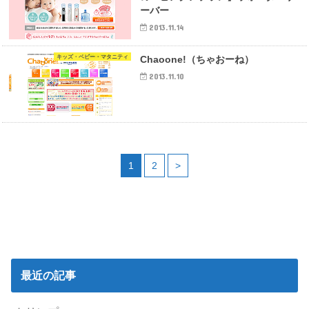
ーバー
2013.11.14
キッズ・ベビー・マタニティ
Chaoone!（ちゃおーね）
2013.11.10
1
2
>
最近の記事