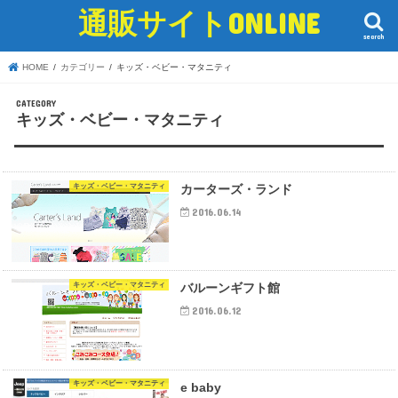
通販サイトONLINE
search
HOME
カテゴリー
キッズ・ベビー・マタニティ
キッズ・ベビー・マタニティ
キッズ・ベビー・マタニティ
カーターズ・ランド
2016.06.14
キッズ・ベビー・マタニティ
バルーンギフト館
2016.06.12
キッズ・ベビー・マタニティ
e baby