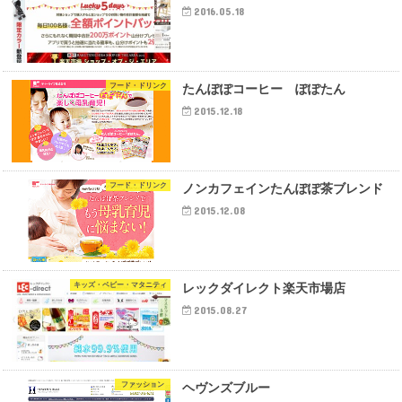
2016.05.18
フード・ドリンク
たんぽぽコーヒー ぽぽたん
2015.12.18
フード・ドリンク
ノンカフェインたんぽぽ茶ブレンド
2015.12.08
キッズ・ベビー・マタニティ
レックダイレクト楽天市場店
2015.08.27
ファッション
ヘヴンズブルー