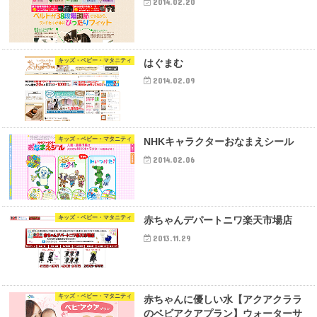
2014.02.20
キッズ・ベビー・マタニティ
はぐまむ
2014.02.09
キッズ・ベビー・マタニティ
NHKキャラクターおなまえシール
2014.02.06
キッズ・ベビー・マタニティ
赤ちゃんデパートニワ楽天市場店
2013.11.29
キッズ・ベビー・マタニティ
赤ちゃんに優しい水【アクアクララ
のベビアクアプラン】ウォーターサ