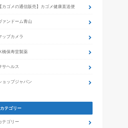
【カゴメの通信販売】カゴメ健康直送便
ヴァンドーム青山
マップカメラ
水橋保寿堂製薬
ササヘルス
ショップジャパン
カテゴリー
カテゴリー