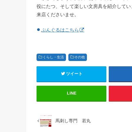
役にたつ、そして楽しい文房具を紹介してい
来店くださいませ。
ぶんぐるはこちら
くらし・生活
その他
ツイート
LINE
馬刺し専門 若丸