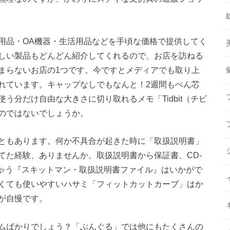
用品・OA機器・生活用品などを手頃な価格で提供してく
しい製品もどんどん紹介してくれるので、お店を訪ねる
まらないお店の1つです。今ですとメディアでも取り上
れています。キャップなしでもなんと！2週間もぺん芯
う分だけ自由な大きさに切り取れるメモ「Tidbit（チビ
のではないでしょうか。
ともあります。何か不具合が起きた時に「取扱説明書」
てた経験、ありませんか。取扱説明書から保証書、CD-
ちゃう『スキットマン・取扱説明書ファイル』はいかがで
くても使いやすいハサミ「フィットカットカーブ」はか
が自慢です。
ムばかりでしょう？「ぶんぐる」では他にもたくさんの