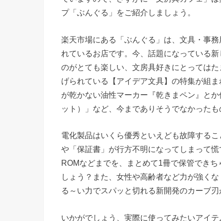
プ「ぶんぐる」をご紹介しましょう。
楽天市場にある「ぶんぐる」は、文具・事務
れているお店です。今、話題になっている新
のがとても楽しい、文房具好きにとってはた
げられている【アイデア文具】の特集が組ま
が乾かない油性マーカー『乾きまペン』とか使
ット）」など、今までありそうでなかったも
電化製品はいくら優秀といえども故障するこ
や「保証書」が行方不明になってしまって慌
ROMなどまでを、まとめて1冊で保管でき
しょう？また、女性や高齢者など力が強くな
る～い力でスパッと切れる新開発のカーブ刃
いかがでしょう、実際に使ってみたいアイテ