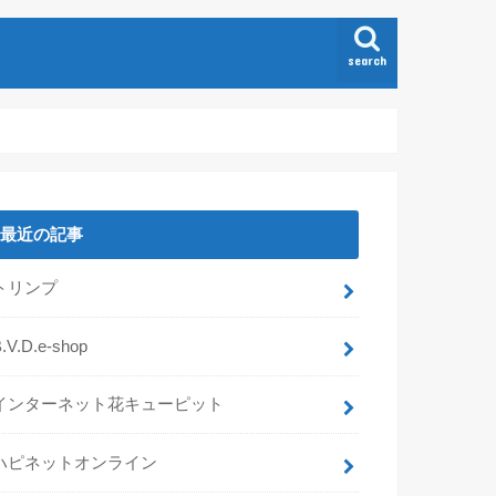
search
最近の記事
トリンプ
.V.D.e-shop
インターネット花キューピット
ハピネットオンライン