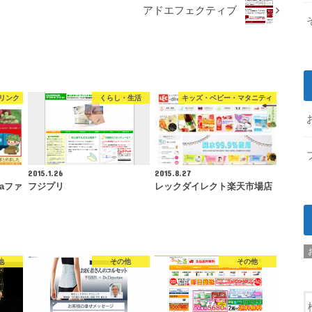
アドエフェクティブ
リンク
くらし・生活
キッズ・ベビー・マタニティ
2015.1.26
2015.8.27
aファ
フジプリ
レックダイレクト楽天市場店
他
その他
その他