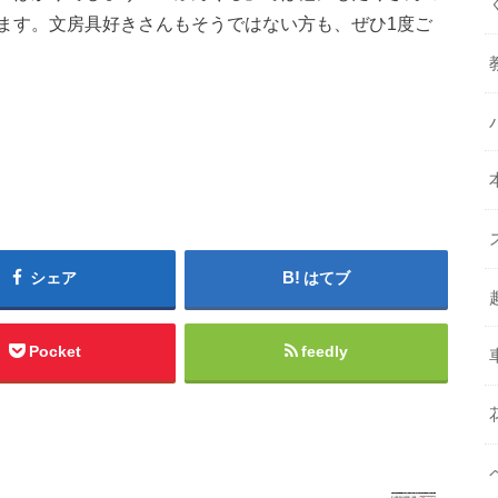
ます。文房具好きさんもそうではない方も、ぜひ1度ご
シェア
はてブ
Pocket
feedly