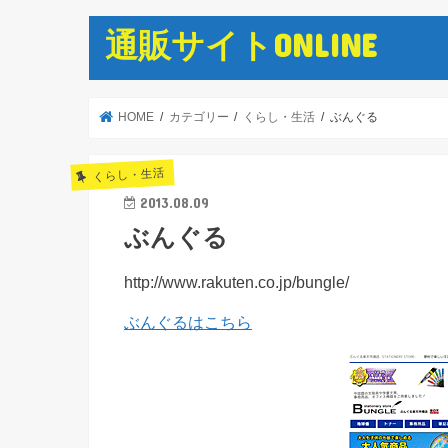
通販サイトONLINE
HOME
カテゴリー
くらし・生活
ぶんぐる
くらし・生活
2013.08.09
ぶんぐる
http://www.rakuten.co.jp/bungle/
ぶんぐるはこちら