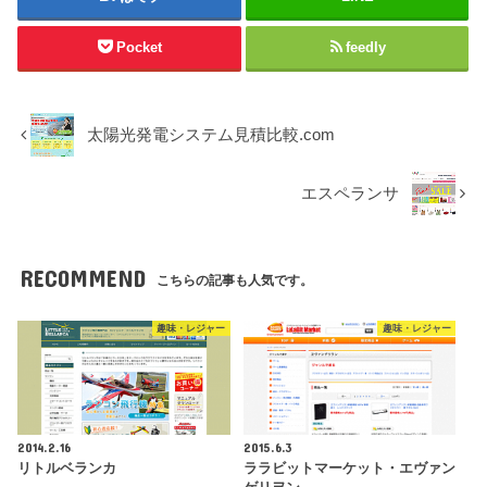
Pocket
feedly
太陽光発電システム見積比較.com
エスペランサ
RECOMMEND
こちらの記事も人気です。
趣味・レジャー
趣味・レジャー
2014.2.16
2015.6.3
リトルベランカ
ララビットマーケット・エヴァン