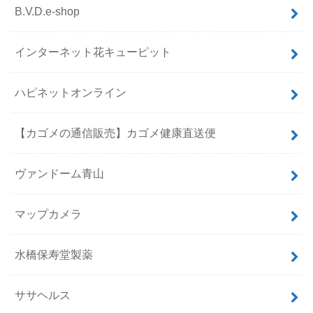
B.V.D.e-shop
インターネット花キューピット
ハピネットオンライン
【カゴメの通信販売】カゴメ健康直送便
ヴァンドーム青山
マップカメラ
水橋保寿堂製薬
ササヘルス