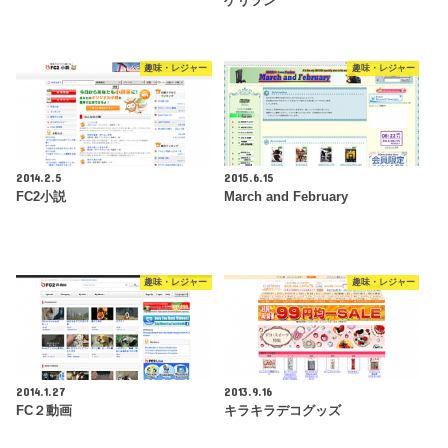
ゲリヲン
趣味・レジャー
趣味・レジャー
2014.2.5
2015.6.15
FC2小説
March and February
趣味・レジャー
趣味・レジャー
2014.1.27
2013.9.16
FC２動画
キラキラデコグッズ