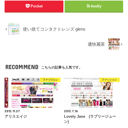
Pocket
feedly
使い捨てコンタクトレンズ glens
通快麗茶
RECOMMEND
こちらの記事も人気です。
ファッション
ファッション
2013.11.27
2013.7.16
アリスエイジ
Lovely Jane (ラブリージュー
ン)