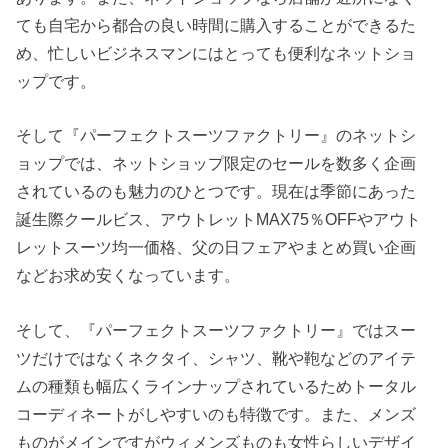
ても自宅から都合の良い時間に購入することができるた
め、忙しいビジネスマンにはとっても便利なネットショ
ップです。
そして『パーフェクトスーツファクトリー』のネットシ
ョップでは、ネットショップ限定のセールを数多く企画
されているのも魅力のひとつです。現在は季節にあった
誕生際クールビス、アウトレットMAX75％OFFやアウト
レットスーツ均一価格、父の日フェアやまとめ買い企画
などお求め安くなっています。
そして、『パーフェクトスーツファクトリー』ではスー
ツだけではなくネクタイ、シャツ、靴や鞄などのアイテ
ムの種類も幅広くラインナップされているためトータル
コーディネートがしやすいのも特徴です。また、メンズ
ものがメインですがウィメンズものも女性らしいデザイ