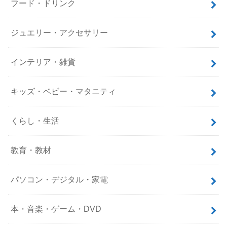
フード・ドリンク
ジュエリー・アクセサリー
インテリア・雑貨
キッズ・ベビー・マタニティ
くらし・生活
教育・教材
パソコン・デジタル・家電
本・音楽・ゲーム・DVD