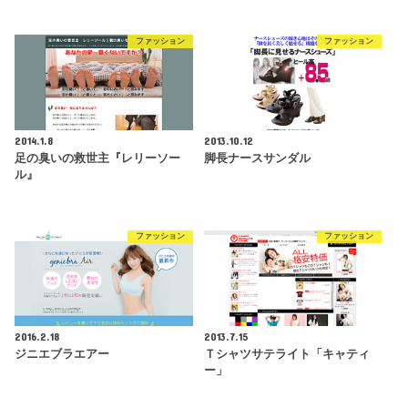
ファッション
ファッション
2014.1.8
2013.10.12
足の臭いの救世主『レリーソー
脚長ナースサンダル
ル』
ファッション
ファッション
2016.2.18
2013.7.15
ジニエブラエアー
Ｔシャツサテライト「キャティ
ー」