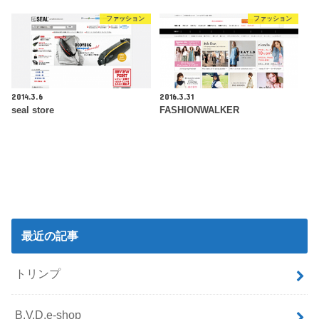
ファッション
ファッション
2014.3.6
2016.3.31
seal store
FASHIONWALKER
最近の記事
トリンプ
B.V.D.e-shop