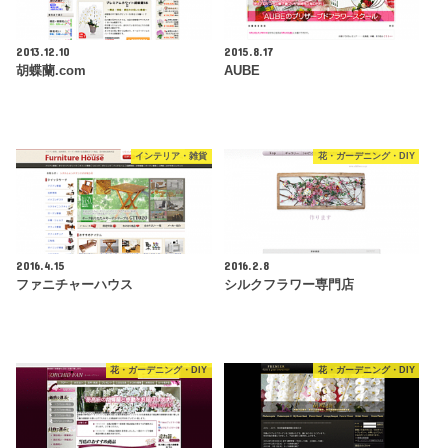
2013.12.10
2015.8.17
胡蝶蘭.com
AUBE
インテリア・雑貨
花・ガーデニング・DIY
2016.4.15
2016.2.8
ファニチャーハウス
シルクフラワー専門店
花・ガーデニング・DIY
花・ガーデニング・DIY