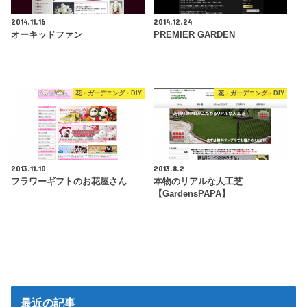
2014.11.16
2014.12.24
オーキッドファン
PREMIER GARDEN
花・ガーデニング・DIY
花・ガーデニング・DIY
2013.11.10
2013.8.2
フラワーギフトのお花屋さん
本物のリアルな人工芝
【GardensPAPA】
最近の記事