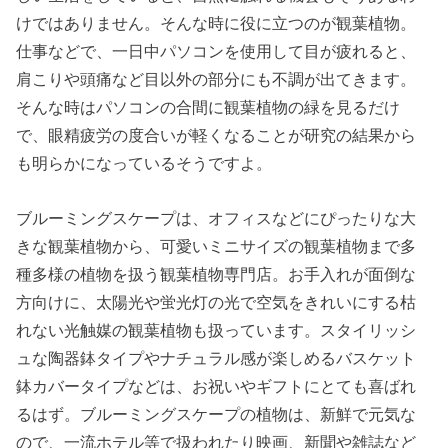
けではありません。そんな時に役に立つのが観葉植物。
仕事などで、一日中パソコンを使用して目が疲れると、
肩こりや頭痛など目以外の部分にも不調が出てきます。
そんな時はパソコンの合間に観葉植物の緑を見るだけ
で、眼精疲労の度合いが軽くなることが研究の結果から
も明らかになっているそうですよ。
ブルーミングスケープは、オフィスなどにぴったりな大
きな観葉植物から、可愛いミニサイズの観葉植物まで多
種多様の植物を扱う観葉植物専門店。お手入れが面倒な
方向けに、太陽光や蛍光灯の光で空気をきれいにする枯
れない光触媒の観葉植物も扱っています。スタイリッシ
ュな陶器鉢タイプやナチュラル感が楽しめるバスケット
鉢カバータイプなどは、お祝いやギフトにとても喜ばれ
るはず。ブルーミングスケープの植物は、新鮮で元気な
ので、一流ホテル等で扱われたり映画、新聞や雑誌など