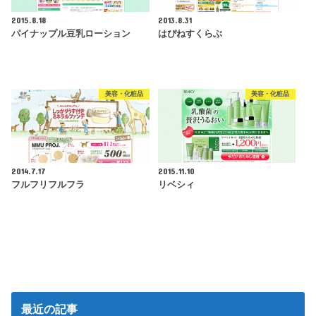
2015.8.18
2013.8.31
パイナップル豆乳ローション
はぴねすくらぶ
美容・化粧品
美容・化粧品
2014.7.17
2015.11.10
フルフリフルフラ
リベシィ
最近の記事