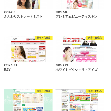
2014.2.4
2014.7.16
ふんわりストレートミスト
プレミアムビューティスキン
美容・化粧品
美容・化粧品
2014.5.29
2015.4.28
R&Y
ホワイトピクシィリ・アイズ
美容・化粧品
美容・化粧品