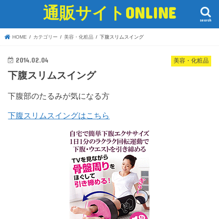
通販サイトONLINE
search
HOME
カテゴリー
美容・化粧品
下腹スリムスイング
2014.02.04
美容・化粧品
下腹スリムスイング
下腹部のたるみが気になる方
下腹スリムスイングはこちら