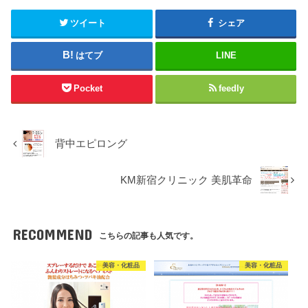
ツイート
シェア
はてブ
LINE
Pocket
feedly
背中エピロング
KM新宿クリニック 美肌革命
RECOMMEND
こちらの記事も人気です。
美容・化粧品
美容・化粧品