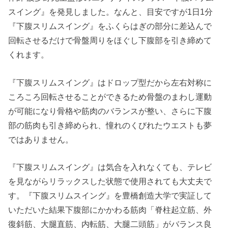
スイング』を発見しました。なんと、目安ですが1日1分
『下腹スリムスイング』をふくらはぎの部分に差込んで
回転させるだけで骨盤周りをほぐし下腹部を引き締めて
くれます。
『下腹スリムスイング』はドロップ型だから左右対称に
ころころ回転させることができるため骨盤のまわし運動
が可能になり骨格や筋肉のバランスが整い、さらに下腹
部の筋肉も引き締められ、憧れのくびれたウエストも夢
ではありません。
『下腹スリムスイング』は気合を入れなくても、テレビ
を見ながらリラックスした状態で使用されても大丈夫で
す。『下腹スリムスイング』を豊橋創造大学で実証して
いただいた結果下腹部にかかわる筋肉「脊柱起立筋、外
復斜筋、大腿直筋、内転筋、大腿二頭筋」がバランス良