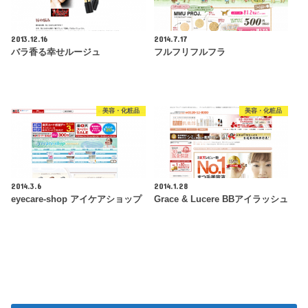
2013.12.16
2014.7.17
バラ香る幸せルージュ
フルフリフルフラ
美容・化粧品
美容・化粧品
2014.3.6
2014.1.28
eyecare-shop アイケアショップ
Grace & Lucere BBアイラッシュ