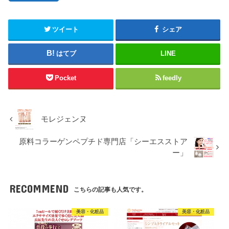
ツイート
シェア
はてブ
LINE
Pocket
feedly
モレジェンヌ
原料コラーゲンペプチド専門店「シーエスストア
ー」
RECOMMEND
こちらの記事も人気です。
美容・化粧品
美容・化粧品