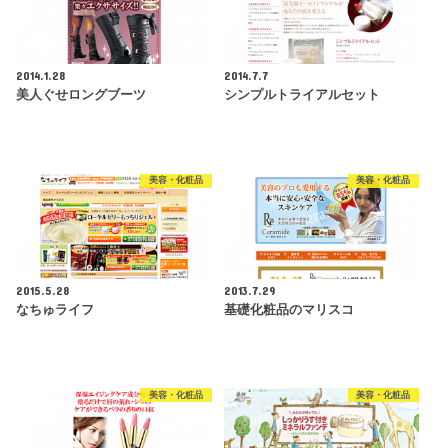
2014.1.28
2014.7.7
美人ぐせロングブーツ
シンプルトライアルセット
美容・化粧品
美容・化粧品
2015.5.28
2013.7.29
なちゅライフ
基礎化粧品のマリスコ
美容・化粧品
美容・化粧品