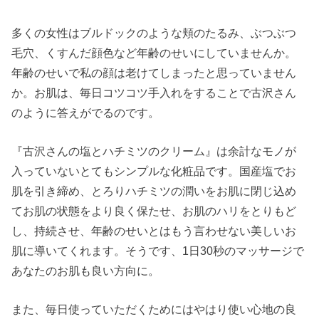
多くの女性はブルドックのような頬のたるみ、ぶつぶつ
毛穴、くすんだ顔色など年齢のせいにしていませんか。
年齢のせいで私の顔は老けてしまったと思っていません
か。お肌は、毎日コツコツ手入れをすることで古沢さん
のように答えがでるのです。
『古沢さんの塩とハチミツのクリーム』は余計なモノが
入っていないとてもシンプルな化粧品です。国産塩でお
肌を引き締め、とろりハチミツの潤いをお肌に閉じ込め
てお肌の状態をより良く保たせ、お肌のハリをとりもど
し、持続させ、年齢のせいとはもう言わせない美しいお
肌に導いてくれます。そうです、1日30秒のマッサージで
あなたのお肌も良い方向に。
また、毎日使っていただくためにはやはり使い心地の良