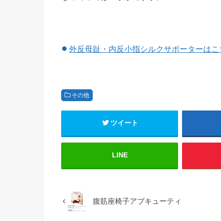
外反母趾・内反小指シルクサポーターはこ
その他
ツイート
LINE
腹筋座椅子アブキューティ