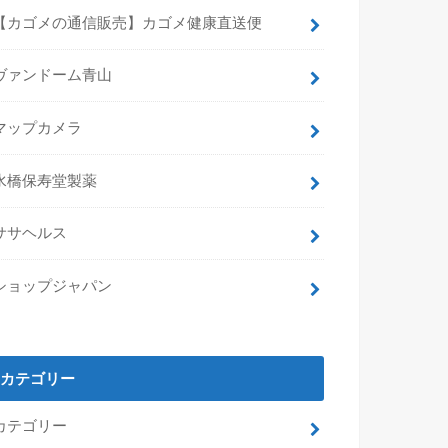
【カゴメの通信販売】カゴメ健康直送便
ヴァンドーム青山
マップカメラ
水橋保寿堂製薬
ササヘルス
ショップジャパン
カテゴリー
カテゴリー