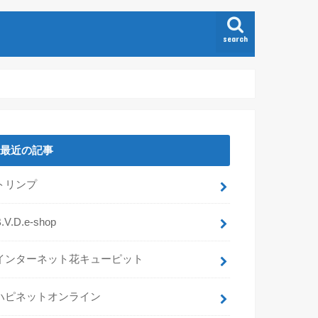
search
最近の記事
トリンプ
.V.D.e-shop
インターネット花キューピット
ハピネットオンライン