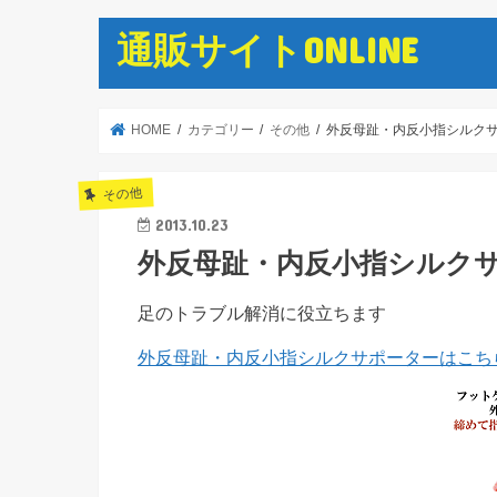
通販サイトONLINE
HOME
カテゴリー
その他
外反母趾・内反小指シルク
その他
2013.10.23
外反母趾・内反小指シルク
足のトラブル解消に役立ちます
外反母趾・内反小指シルクサポーターはこち