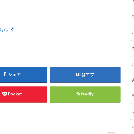
ちら
シェア
はてブ
Pocket
feedly