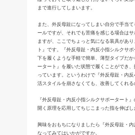
まで進行してしまいます。
また、外反母趾になってしまい自分で手当て
ールですが、それでも苦痛を感じる場合はサ
ますが、ここでちょっと気になる装具があり
ト』です。『外反母趾・内反小指シルクサポ
下を履くような手軽で簡単、薄型タイプだか
ータート』を履いた状態で履くことができ、
っています。というわけで『外反母趾・内反
活スタイルを崩さなくても、改善してくれる
『外反母趾・内反小指シルクサポータート』
開く原理を応用してちじこまった指を伸ばし
興味をおもちになりましたら『外反母趾・内
なってみてはいかがですか。