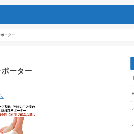
サポーター
サポーター
B
ら