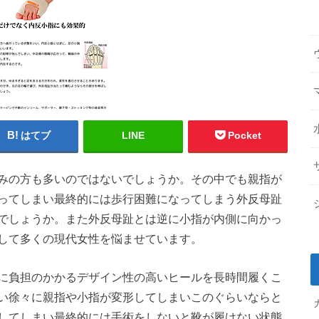
はてブ
LINE
Pocket
みの方も多いのではないでしょうか。その中でも親指が
ってしまい最終的には歩行困難になってしまう外反母趾
でしょうか。また外反母趾とは逆に小指が内側に向かっ
して多くの現代女性を悩ませています。
に負担のかかるデザイン性の高いヒールを長時間履くこ
い徐々に親指や小指が変形してしまいこのぐらいならと
してしまい最終的には手術をしないと靴が履けない状態