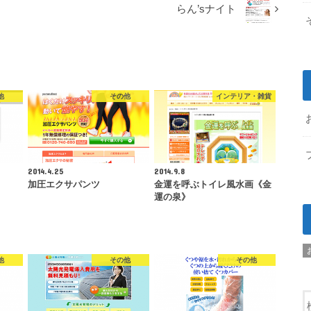
らん’sナイト
他
その他
インテリア・雑貨
2014.4.25
2014.9.8
加圧エクサパンツ
金運を呼ぶトイレ風水画《金
運の泉》
他
その他
その他