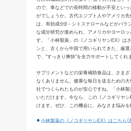
ので、車などでの長時間の移動が不安といっ
がでしょうか。古代エジプト人やアメリカ先
は、有効成分β－シトステロールなどがバラ
な成分研究が進められ、アメリカやヨーロッ
す。「小林製薬」の《ノコギリヤシEX》は
ンと、古くから中国で用いられてきた、厳選
で、”すっきり爽快”を全力サポートしてくれ
サプリメントなどの栄養補助食品は、さまざ
なくありません。健康な毎日を送るための大
社でつくられたものが安心ですね。「小林製
いただけます。今なら、この《ノコギリヤシEX
けます。ぜひ、この機会に、みなさま悩みを
小林製薬の《ノコギリヤシEX》はこちら