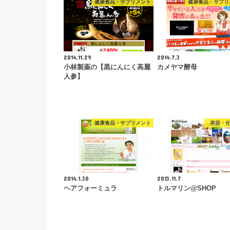
健康食品・サプリメント
健康食品・サプリ
2014.11.29
2014.7.3
小林製薬の【黒にんにく高麗
カメヤマ酵母
人参】
健康食品・サプリメント
美容・
2014.1.30
2013.11.7
ヘアフォーミュラ
トルマリン@SHOP