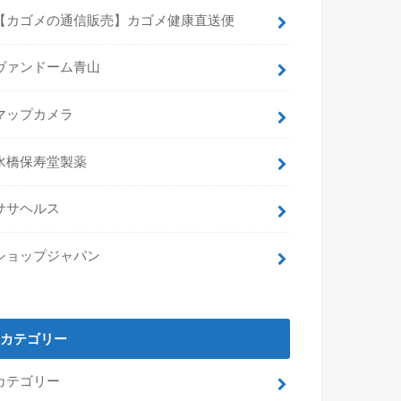
【カゴメの通信販売】カゴメ健康直送便
ヴァンドーム青山
マップカメラ
水橋保寿堂製薬
ササヘルス
ショップジャパン
カテゴリー
カテゴリー