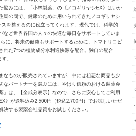
た悩みには、「小林製薬」の《ノコギリヤシEX》はいか
住民の間で、健康のために用いられてきたノコギリヤシ
ンスを整えるのに役立ってくれます。現代では、科学的
パなど世界各国の人々の快適な毎日をサポートしていま
さらに、将来の健康もサポートするために、トマトリコピ
された7つの植物成分水利通快源を配合。独自の配合
ます。
まなものが販売されていますが、中には粗悪な商品も少
切なパートナーを選ぶには、やはり信頼のおける製薬会
薬」は、【全成分表示】なので、さらに安心してご利用
》が送料込み2,500円（税込2,700円）でお試しいただ
解決する製薬会社品質をお試しください。