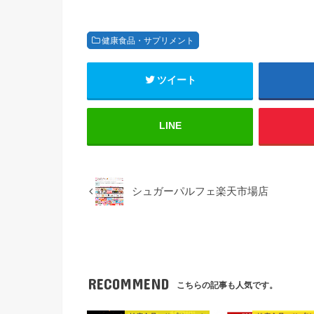
健康食品・サプリメント
ツイート
LINE
シュガーパルフェ楽天市場店
RECOMMEND
こちらの記事も人気です。