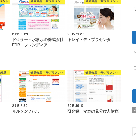
メント
健康食品・サプリメント
健康食品・サプリメント
2015.3.29
2015.11.27
ドクター・水素水の株式会社
キレイ・デ・プラセンタ
FDR・フレンディア
化粧品
健康食品・サプリメント
健康食品・サプリメント
2013.9.30
2013.10.12
ネルソン バッチ
研究録 マカの見分け方講座