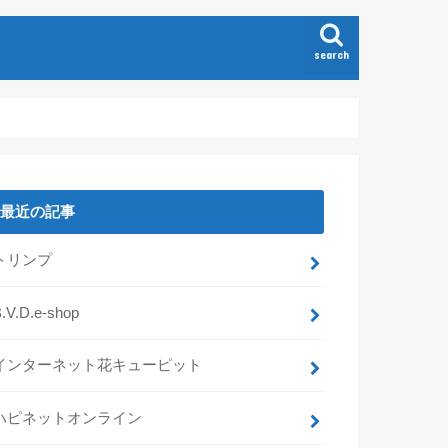
search
最近の記事
トリンプ
.V.D.e-shop
インターネット花キューピット
ハピネットオンライン