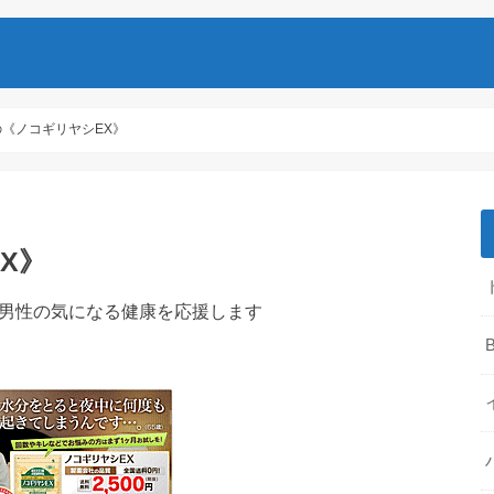
《ノコギリヤシEX》
X》
年男性の気になる健康を応援します
B