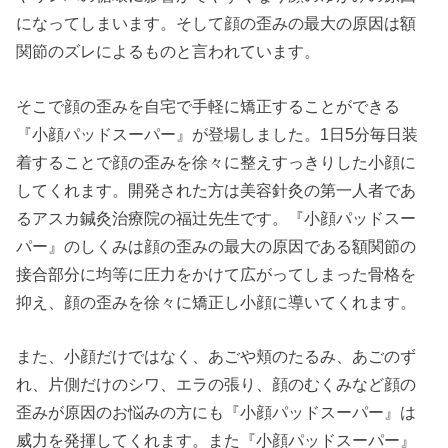
になってしまいます。そして顔の歪みの最大の原因は額
関節のズレによるものと言われています。
そこで顔の歪みを自宅で手軽に矯正することができる
『小顔パッドスーパー』が登場しました。1日5分毎日装
着することで顔の歪みを徐々に整えすっきりした小顔に
してくれます。開発された方は美容針灸の第一人者であ
るアスカ鍼灸治療院の福辻先生です。『小顔パッドスー
パー』のしくみは顔の歪みの最大の原因である額関節の
接合部分に均等に圧力をかけて広がってしまった骨格を
抑え、顔の歪みを徐々に矯正し小顔に導いてくれます。
また、小顔だけではなく、あごや頬のたるみ、あごのず
れ、片側だけのシワ、エラの張り、顔のむくみなど顔の
歪みが原因のお悩みの方にも『小顔パッドスーパー』は
威力を発揮してくれます。また『小顔パッドスーパー』