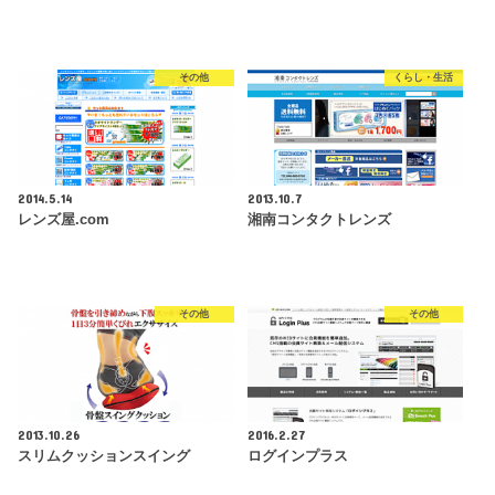
その他
くらし・生活
2014.5.14
2013.10.7
レンズ屋.com
湘南コンタクトレンズ
その他
その他
2013.10.26
2016.2.27
スリムクッションスイング
ログインプラス