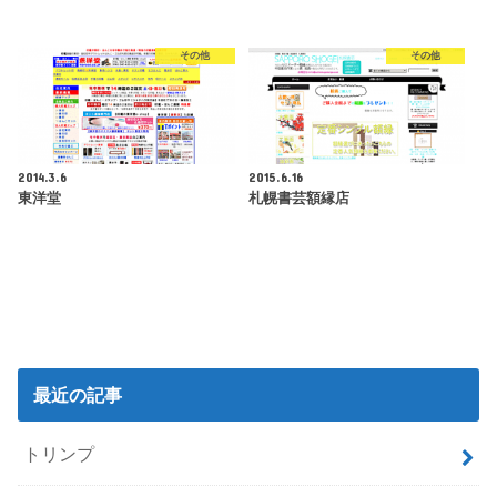
その他
その他
2014.3.6
2015.6.16
東洋堂
札幌書芸額縁店
最近の記事
トリンプ