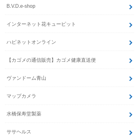
B.V.D.e-shop
インターネット花キューピット
ハピネットオンライン
【カゴメの通信販売】カゴメ健康直送便
ヴァンドーム青山
マップカメラ
水橋保寿堂製薬
ササヘルス