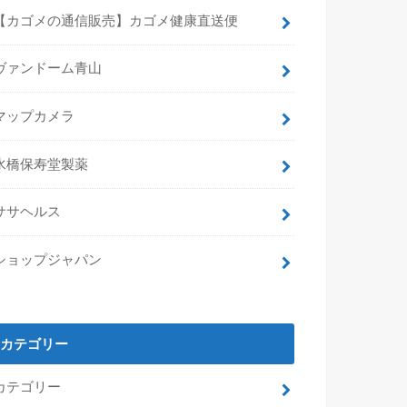
【カゴメの通信販売】カゴメ健康直送便
ヴァンドーム青山
マップカメラ
水橋保寿堂製薬
ササヘルス
ショップジャパン
カテゴリー
カテゴリー