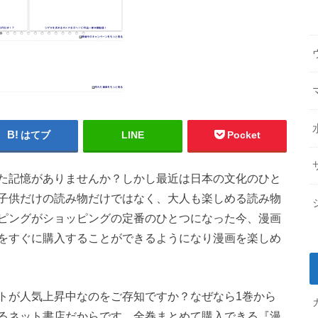
はてブ
LINE
Pocket
た記憶がありませんか？しかし最近は日本の文化のひと
子供だけの読み物だけではなく、大人も楽しめる読み物
ピングがショッピングの定番のひとつになった今、漫画
をすぐに購入することができるようになり漫画を楽しめ
トが人気上昇中なのをご存知ですか？なぜなら1巻から
るネット書店だからです。全巻まとめて購入できる『漫