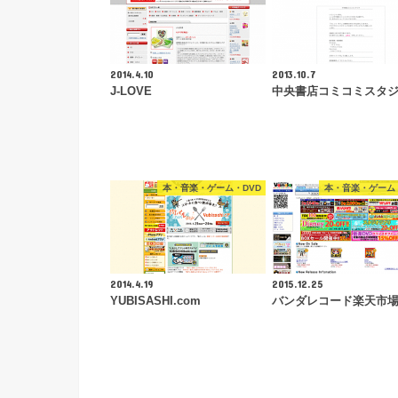
2014.4.10
2013.10.7
J-LOVE
中央書店コミコミスタ
本・音楽・ゲーム・DVD
本・音楽・ゲーム・
2014.4.19
2015.12.25
YUBISASHI.com
バンダレコード楽天市