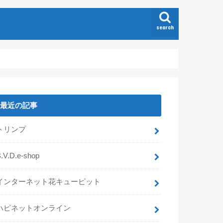
search
最近の記事
トリンプ
.V.D.e-shop
インターネット花キューピット
ハピネットオンライン