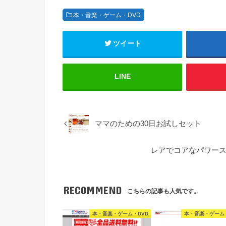
本・音楽・ゲーム・DVD
ツイート
LINE
ママのための30日お試しセット
レアでコアなパワース
RECOMMEND
こちらの記事も人気です。
本・音楽・ゲーム・DVD
本・音楽・ゲーム・