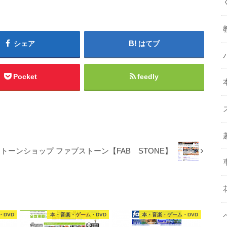
シェア
はてブ
Pocket
feedly
トーンショップ ファブストーン【FAB STONE】
DVD
本・音楽・ゲーム・DVD
本・音楽・ゲーム・DVD