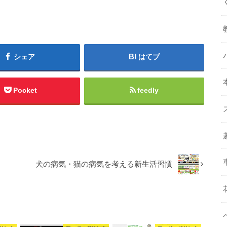
シェア
はてブ
Pocket
feedly
犬の病気・猫の病気を考える新生活習慣