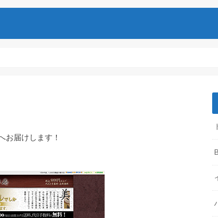
へお届けします！
B