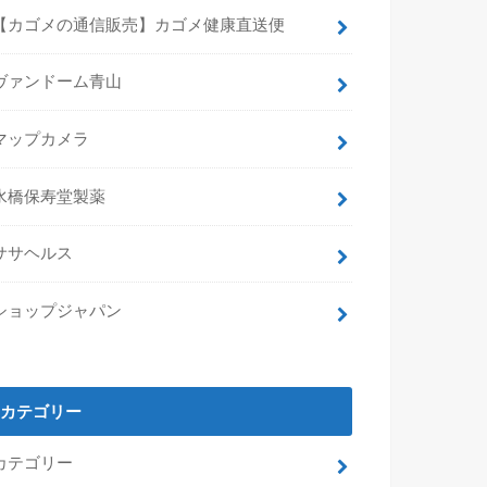
【カゴメの通信販売】カゴメ健康直送便
ヴァンドーム青山
マップカメラ
水橋保寿堂製薬
ササヘルス
ショップジャパン
カテゴリー
カテゴリー