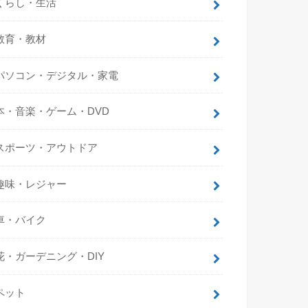
くらし・生活
教育・教材
パソコン・デジタル・家電
本・音楽・ゲーム・DVD
スポーツ・アウトドア
趣味・レジャー
車・バイク
花・ガーデニング・DIY
ペット