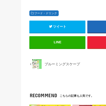
フード・ドリンク
ツイート
LINE
ブルーミングスケープ
RECOMMEND
こちらの記事も人気です。