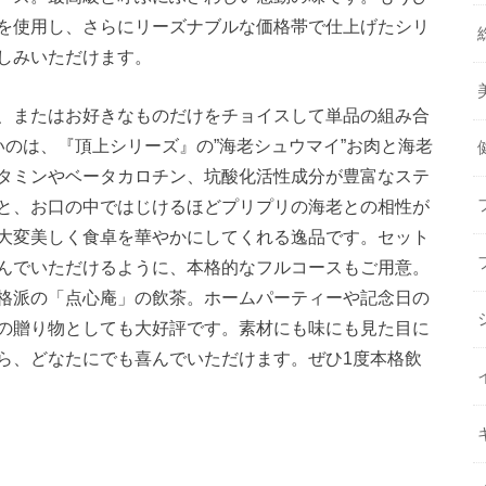
を使用し、さらにリーズナブルな価格帯で仕上げたシリ
しみいただけます。
、またはお好きなものだけをチョイスして単品の組み合
のは、『頂上シリーズ』の”海老シュウマイ”お肉と海老
タミンやベータカロチン、坑酸化活性成分が豊富なステ
と、お口の中ではじけるほどプリプリの海老との相性が
大変美しく食卓を華やかにしてくれる逸品です。セット
んでいただけるように、本格的なフルコースもご用意。
格派の「点心庵」の飲茶。ホームパーティーや記念日の
の贈り物としても大好評です。素材にも味にも見た目に
ら、どなたにでも喜んでいただけます。ぜひ1度本格飲