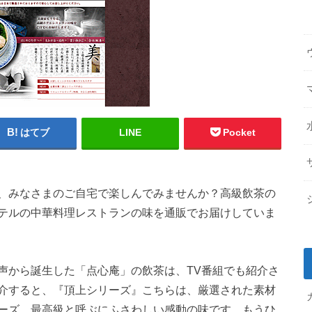
はてブ
LINE
Pocket
、みなさまのご自宅で楽しんでみませんか？高級飲茶の
テルの中華料理レストランの味を通販でお届けしていま
声から誕生した「点心庵」の飲茶は、TV番組でも紹介さ
介すると、『頂上シリーズ』こちらは、厳選された素材
ーズ。最高級と呼ぶにふさわしい感動の味です。もうひ