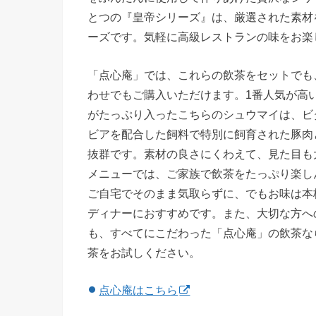
とつの『皇帝シリーズ』は、厳選された素材
ーズです。気軽に高級レストランの味をお楽
「点心庵」では、これらの飲茶をセットでも
わせでもご購入いただけます。1番人気が高い
がたっぷり入ったこちらのシュウマイは、ビ
ビアを配合した飼料で特別に飼育された豚肉
抜群です。素材の良さにくわえて、見た目も
メニューでは、ご家族で飲茶をたっぷり楽し
ご自宅でそのまま気取らずに、でもお味は本
ディナーにおすすめです。また、大切な方へ
も、すべてにこだわった「点心庵」の飲茶な
茶をお試しください。
点心庵はこちら