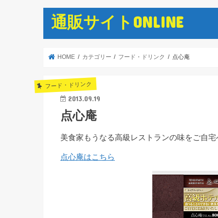
通販サイトONLINE
HOME
カテゴリー
フード・ドリンク
点心庵
フード・ドリンク
2013.09.19
点心庵
美食家もうなる高級レストランの味をご自宅
点心庵はこちら