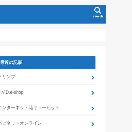
search
最近の記事
トリンプ
.V.D.e-shop
インターネット花キューピット
ハピネットオンライン