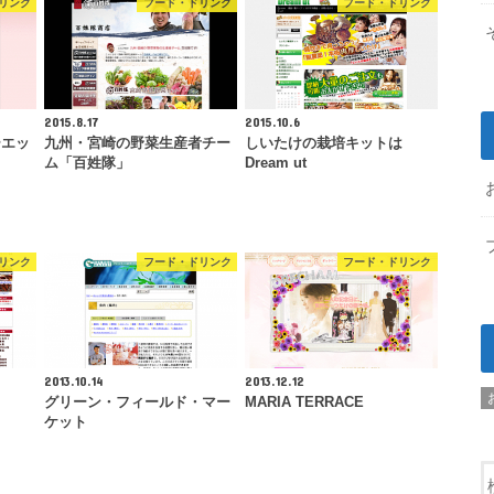
リンク
フード・ドリンク
フード・ドリンク
2015.8.17
2015.10.6
ーエッ
九州・宮崎の野菜生産者チー
しいたけの栽培キットは
ム「百姓隊」
Dream ut
リンク
フード・ドリンク
フード・ドリンク
2013.10.14
2013.12.12
グリーン・フィールド・マー
MARIA TERRACE
ケット