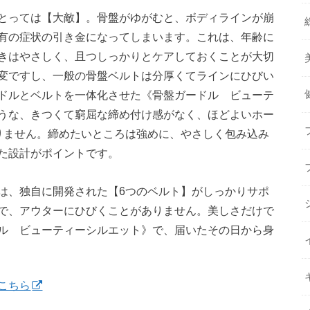
とっては【大敵】。骨盤がゆがむと、ボディラインが崩
有の症状の引き金になってしまいます。これは、年齢に
きはやさしく、且つしっかりとケアしておくことが大切
変ですし、一般の骨盤ベルトは分厚くてラインにひびい
ドルとベルトを一体化させた《骨盤ガードル ビューテ
うな、きつくて窮屈な締め付け感がなく、ほどよいホー
りません。締めたいところは強めに、やさしく包み込み
た設計がポイントです。
は、独自に開発された【6つのベルト】がしっかりサポ
で、アウターにひびくことがありません。美しさだけで
ル ビューティーシルエット》で、届いたその日から身
こちら