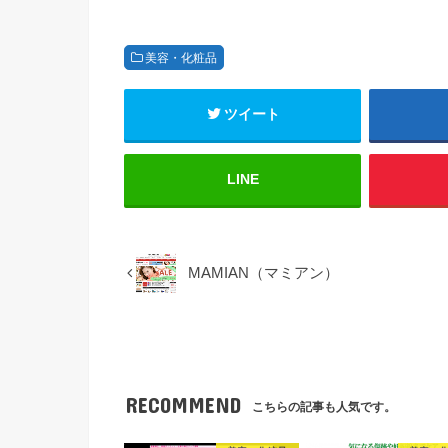
美容・化粧品
ツイート
LINE
MAMIAN（マミアン）
RECOMMEND
こちらの記事も人気です。