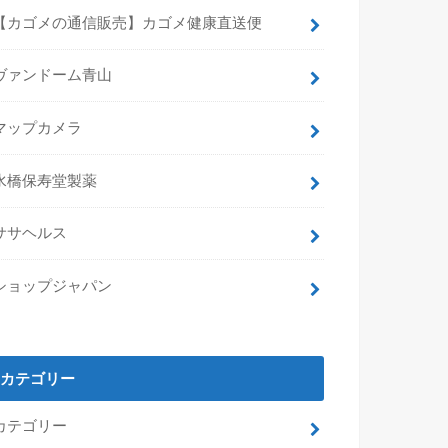
【カゴメの通信販売】カゴメ健康直送便
ヴァンドーム青山
マップカメラ
水橋保寿堂製薬
ササヘルス
ショップジャパン
カテゴリー
カテゴリー