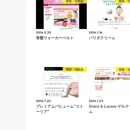
美容・化粧品
美容・
2014.5.30
2014.1.16
骨盤ウォーカーベルト
パリダクリーム
美容・化粧品
美容・
2014.7.25
2014.1.29
プレミアムパヒューム”スト
Grace & Lucere ゲル
ーリア”
ム