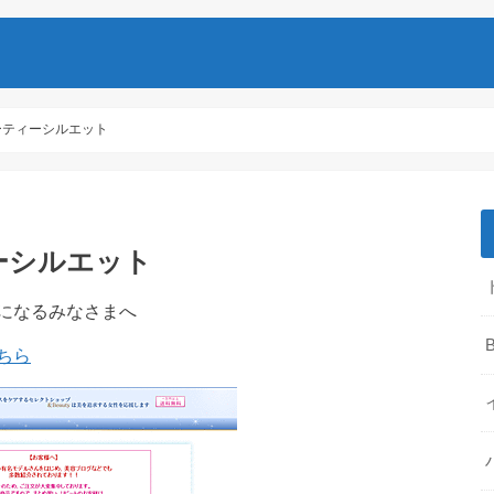
ーティーシルエット
ーシルエット
になるみなさまへ
B
ちら