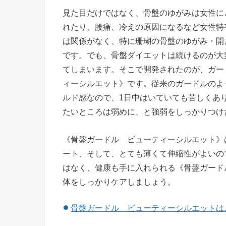
見た目だけではなく、骨盤のゆがみは女性に
れたり、腰痛、冷えの原因になるなど女性特
は関係がなく、特に珊瑚の骨盤のゆがみ・開
です。でも、骨盤ダイエットは続けるのが大
てしまいます。そこで開発されたのが、ガー
ィーシルエット》です。従来のガードルのよ
ルド感なので、1日中はいていても苦しくあ
たいところは弱めに、と強弱をしっかりつけ
《骨盤ガードル ビューティーシルエット》
ート、そして、とても薄くて伸縮性がよいの
はなく、健康も手に入れられる《骨盤ガード
体をしっかりケアしましょう。
骨盤ガードル ビューティーシルエットは