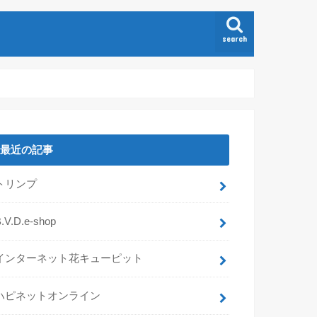
search
最近の記事
トリンプ
.V.D.e-shop
インターネット花キューピット
ハピネットオンライン