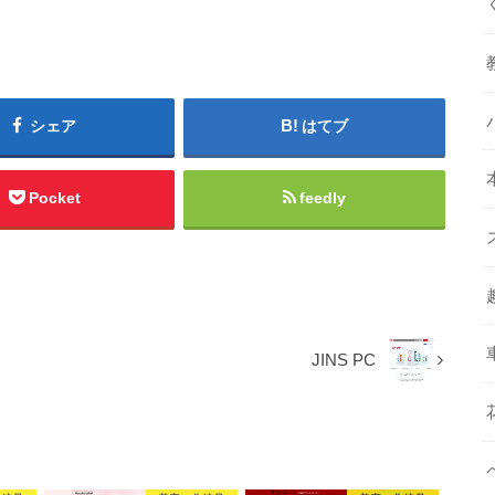
シェア
はてブ
Pocket
feedly
JINS PC