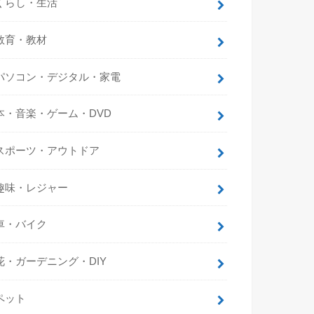
くらし・生活
教育・教材
パソコン・デジタル・家電
本・音楽・ゲーム・DVD
スポーツ・アウトドア
趣味・レジャー
車・バイク
花・ガーデニング・DIY
ペット