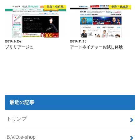
美容・化粧品
美容・化粧品
2014.6.24
2014.11.30
ブリリアージュ
アートネイチャーお試し体験
最近の記事
トリンプ
B.V.D.e-shop