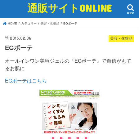
通販サイトONLINE
search
HOME
カテゴリー
美容・化粧品
EGボーテ
2015.02.06
美容・化粧品
EGボーテ
オールインワン美容ジェルの『EGボーテ』で自信がもて
るお肌に
EGボーテはこちら