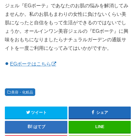
ジェル『EGボーテ』であなたのお肌の悩みを解消してみ
ませんか。私のお肌もまわりの女性に負けないくらい美
肌になったと自信をもって生活ができるのではないでし
ょうか。オールインワン美容ジェルの『EGボーテ』に興
味をおもちになりましたらナチュラルガーデンの通販サ
イトを一度ご利用になってみてはいかがですか。
EGボーテはこちら
美容・化粧品
ツイート
シェア
はてブ
LINE