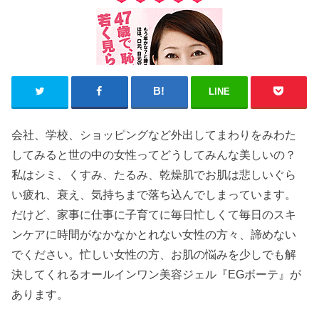
LINE
会社、学校、ショッピングなど外出してまわりをみわた
してみると世の中の女性ってどうしてみんな美しいの？
私はシミ、くすみ、たるみ、乾燥肌でお肌は悲しいぐら
い疲れ、衰え、気持ちまで落ち込んでしまっています。
だけど、家事に仕事に子育てに毎日忙しくて毎日のスキ
ンケアに時間がなかなかとれない女性の方々、諦めない
でください。忙しい女性の方、お肌の悩みを少しでも解
決してくれるオールインワン美容ジェル『EGボーテ』が
あります。