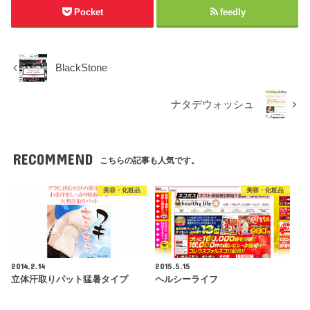
Pocket
feedly
BlackStone
ナタデウォッシュ
RECOMMEND
こちらの記事も人気です。
美容・化粧品
美容・化粧品
2014.2.14
2015.5.15
立体汗取りパット猛暑タイプ
ヘルシーライフ