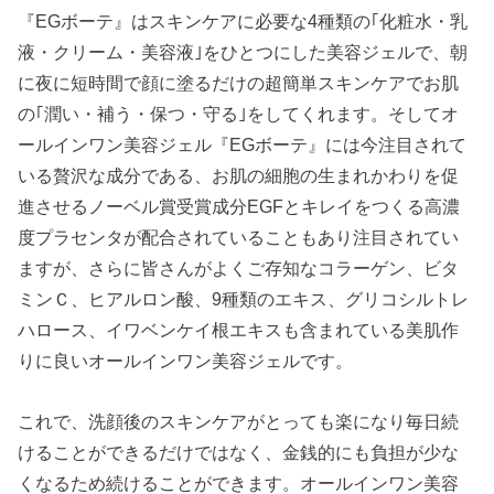
『EGボーテ』はスキンケアに必要な4種類の｢化粧水・乳
液・クリーム・美容液｣をひとつにした美容ジェルで、朝
に夜に短時間で顔に塗るだけの超簡単スキンケアでお肌
の｢潤い・補う・保つ・守る｣をしてくれます。そしてオ
ールインワン美容ジェル『EGボーテ』には今注目されて
いる贅沢な成分である、お肌の細胞の生まれかわりを促
進させるノーベル賞受賞成分EGFとキレイをつくる高濃
度プラセンタが配合されていることもあり注目されてい
ますが、さらに皆さんがよくご存知なコラーゲン、ビタ
ミンＣ、ヒアルロン酸、9種類のエキス、グリコシルトレ
ハロース、イワベンケイ根エキスも含まれている美肌作
りに良いオールインワン美容ジェルです。
これで、洗顔後のスキンケアがとっても楽になり毎日続
けることができるだけではなく、金銭的にも負担が少な
くなるため続けることができます。オールインワン美容