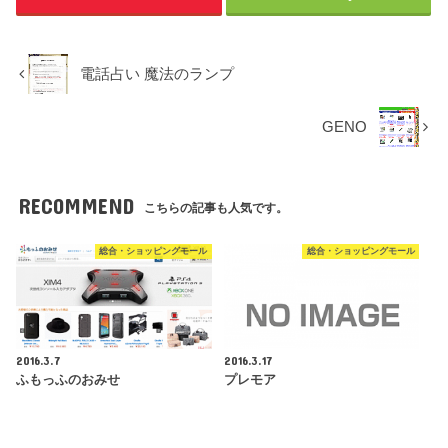
電話占い 魔法のランプ
GENO
RECOMMEND
こちらの記事も人気です。
総合・ショッピングモール
総合・ショッピングモール
2016.3.7
2016.3.17
ふもっふのおみせ
プレモア