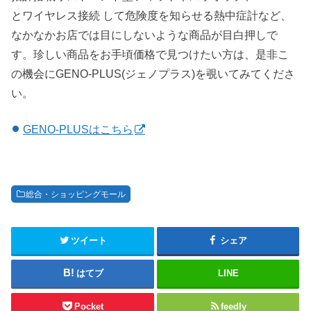
とワイヤレス接続 して危険度を知らせる熱中症計など、
なかなかお店では目にしないような商品が目白押しで
す。珍しい商品をお手頃価格で見つけたい方は、是非こ
の機会にGENO-PLUS(ジェノプラス)を覗いてみてくださ
い。
GENO-PLUSはこちら
総合・ショッピングモール
ツイート
シェア
はてブ
LINE
Pocket
feedly