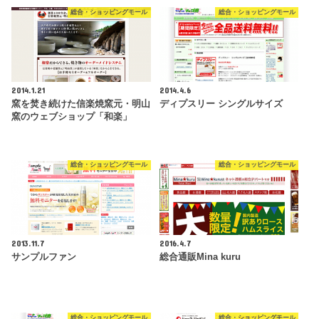
総合・ショッピングモール
総合・ショッピングモール
2014.1.21
2014.4.6
窯を焚き続けた信楽焼窯元・明山
ディプスリー シングルサイズ
窯のウェブショップ「和楽」
総合・ショッピングモール
総合・ショッピングモール
2013.11.7
2016.4.7
サンプルファン
総合通販Mina kuru
総合・ショッピングモール
総合・ショッピングモール