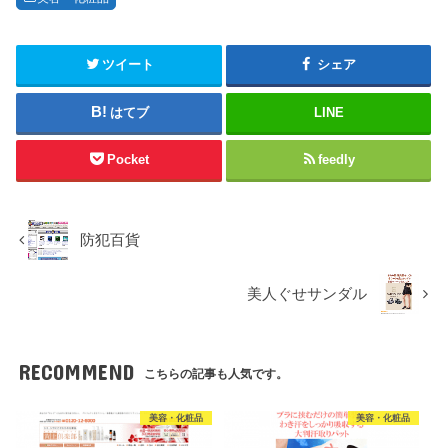
ツイート
シェア
はてブ
LINE
Pocket
feedly
防犯百貨
美人ぐせサンダル
RECOMMEND
こちらの記事も人気です。
美容・化粧品
美容・化粧品