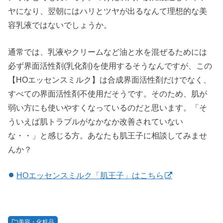
ヤになり、翌朝にはハリとツヤが出るなんて理想的な美
容乳液ではないでしょうか。
通常では、乳液やクリームなど油と水を混ぜるためには
必ず界面活性剤(乳化剤)を使用するそうなんですが、この
【HOエッセンスミルク】は合成界面活性剤だけでなく、
すべての界面活性剤不使用だそうです。そのため、肌が
弱い方にも使いやすくなっているのだと思います。「そ
ういえば肌トラブルがなかなか改善されていない
な・・」と感じる方。あなたも肌王子に相談してみませ
んか？
HOエッセンスミルク「肌王子」はこちら
美容・化粧品