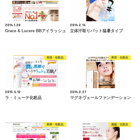
2014.1.28
2014.2.14
Grace & Lucere BBアイラッシュ
立体汗取りパット猛暑タイプ
美容・化粧品
美容・化粧品
2015.6.12
2014.2.27
ラ・ミューテ化粧品
マグネヴェールファンデーション
美容・化粧品
美容・化粧品