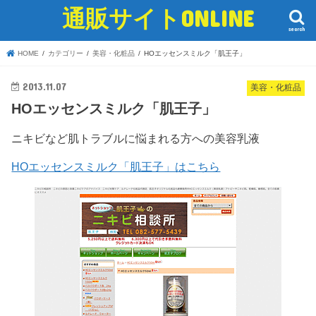
通販サイトONLINE
search
HOME
カテゴリー
美容・化粧品
HOエッセンスミルク「肌王子」
2013.11.07
美容・化粧品
HOエッセンスミルク「肌王子」
ニキビなど肌トラブルに悩まれる方への美容乳液
HOエッセンスミルク「肌王子」はこちら