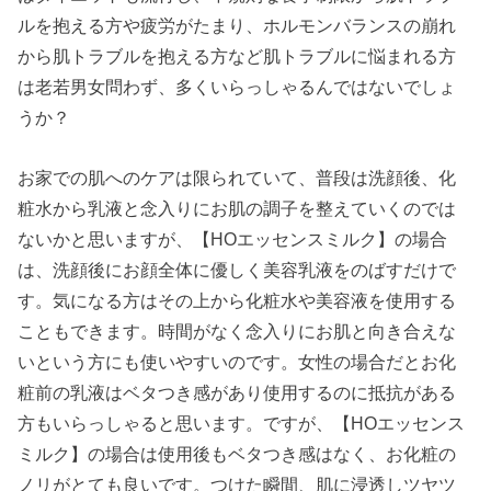
ルを抱える方や疲労がたまり、ホルモンバランスの崩れ
から肌トラブルを抱える方など肌トラブルに悩まれる方
は老若男女問わず、多くいらっしゃるんではないでしょ
うか？
お家での肌へのケアは限られていて、普段は洗顔後、化
粧水から乳液と念入りにお肌の調子を整えていくのでは
ないかと思いますが、【HOエッセンスミルク】の場合
は、洗顔後にお顔全体に優しく美容乳液をのばすだけで
す。気になる方はその上から化粧水や美容液を使用する
こともできます。時間がなく念入りにお肌と向き合えな
いという方にも使いやすいのです。女性の場合だとお化
粧前の乳液はベタつき感があり使用するのに抵抗がある
方もいらっしゃると思います。ですが、【HOエッセンス
ミルク】の場合は使用後もベタつき感はなく、お化粧の
ノリがとても良いです。つけた瞬間、肌に浸透しツヤツ