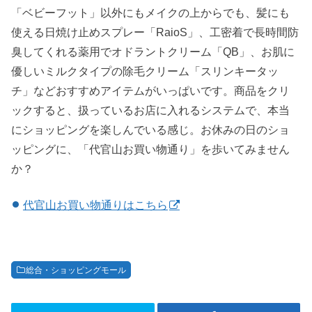
「ベビーフット」以外にもメイクの上からでも、髪にも
使える日焼け止めスプレー「RaioS」、工密着で長時間防
臭してくれる薬用でオドラントクリーム「QB」、お肌に
優しいミルクタイプの除毛クリーム「スリンキータッ
チ」などおすすめアイテムがいっぱいです。商品をクリ
ックすると、扱っているお店に入れるシステムで、本当
にショッピングを楽しんでいる感じ。お休みの日のショ
ッピングに、「代官山お買い物通り」を歩いてみません
か？
代官山お買い物通りはこちら
総合・ショッピングモール