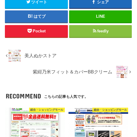
ツイート
シェア
はてブ
LINE
Pocket
feedly
美人ぬかストア
紫紺乃米フィット＆カバーBBクリーム
RECOMMEND
こちらの記事も人気です。
総合・ショッピングモール
総合・ショッピングモール