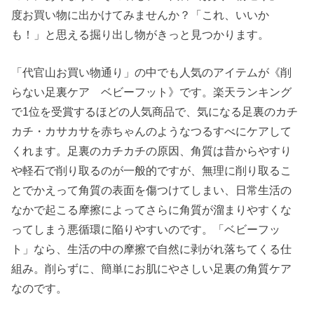
度お買い物に出かけてみませんか？「これ、いいか
も！」と思える掘り出し物がきっと見つかります。
「代官山お買い物通り」の中でも人気のアイテムが《削
らない足裏ケア ベビーフット》です。楽天ランキング
で1位を受賞するほどの人気商品で、気になる足裏のカチ
カチ・カサカサを赤ちゃんのようなつるすべにケアして
くれます。足裏のカチカチの原因、角質は昔からやすり
や軽石で削り取るのが一般的ですが、無理に削り取るこ
とでかえって角質の表面を傷つけてしまい、日常生活の
なかで起こる摩擦によってさらに角質が溜まりやすくな
ってしまう悪循環に陥りやすいのです。「ベビーフッ
ト」なら、生活の中の摩擦で自然に剥がれ落ちてくる仕
組み。削らずに、簡単にお肌にやさしい足裏の角質ケア
なのです。