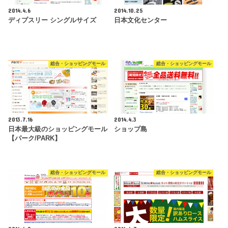
2014.4.6
2014.10.25
ディプスリー シングルサイズ
日本文化センター
総合・ショッピングモール
総合・ショッピングモール
2013.7.16
2014.4.3
日本最大級のショッピングモール
ショップ島
【パーク/PARK】
総合・ショッピングモール
総合・ショッピングモール