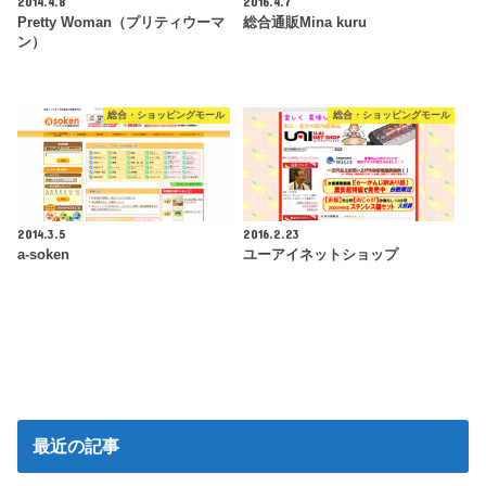
2014.4.8
2016.4.7
Pretty Woman（プリティウーマ
総合通販Mina kuru
ン）
総合・ショッピングモール
総合・ショッピングモール
2014.3.5
2016.2.23
a-soken
ユーアイネットショップ
最近の記事