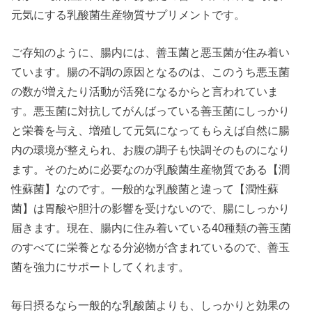
元気にする乳酸菌生産物質サプリメントです。
ご存知のように、腸内には、善玉菌と悪玉菌が住み着い
ています。腸の不調の原因となるのは、このうち悪玉菌
の数が増えたり活動が活発になるからと言われていま
す。悪玉菌に対抗してがんばっている善玉菌にしっかり
と栄養を与え、増殖して元気になってもらえば自然に腸
内の環境が整えられ、お腹の調子も快調そのものになり
ます。そのために必要なのが乳酸菌生産物質である【潤
性蘇菌】なのです。一般的な乳酸菌と違って【潤性蘇
菌】は胃酸や胆汁の影響を受けないので、腸にしっかり
届きます。現在、腸内に住み着いている40種類の善玉菌
のすべてに栄養となる分泌物が含まれているので、善玉
菌を強力にサポートしてくれます。
毎日摂るなら一般的な乳酸菌よりも、しっかりと効果の