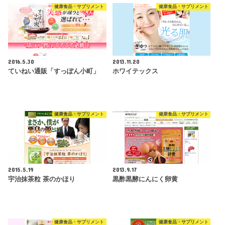
健康食品・サプリメント
健康食品・サプリメント
2016.5.30
2013.11.20
ていねい通販「すっぽん小町」
ホワイテックス
健康食品・サプリメント
健康食品・サプリメント
2015.5.19
2013.9.17
宇治抹茶粒 茶のかほり
黒酢黒酵にんにく卵黄
健康食品・サプリメント
健康食品・サプリメント