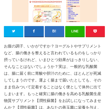
LINE
お腹の調子、いかがですか？ヨーグルトやサプリメント
など、腸の働きを整えると言われているものをしっかり
摂っているけれど、いまひとつ効果がはっきりしない、
そんなことはないでしょうか？実は、一般的な乳酸菌
は、腸に届く前に胃酸や胆汁のために、ほとんどが死滅
してしまうのです。運よく腸まで届いたとしても、その
まま住みついて定着することはなく便として体外に出て
しまいます。もっと確実に腸の働きを高める乳酸菌生産
物質サプリメント【潤性蘇菌】をお試しになってみませ
んか？【潤性蘇菌】は、あなたの善玉菌に栄養を与え、