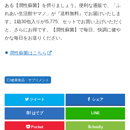
ある【潤性蘇菌】を摂りましょう。便利な通販で、「ふ
れあい生活館ヤマノ」が『送料無料』でお届けいたしま
す。1箱30包入りが\5,775、セットでお買い上げいただく
と、さらにお得です。【潤性蘇菌】で毎日、快調に健や
かな毎日をお送りください。
潤性蘇菌はこちら
健康食品・サプリメント
ツイート
シェア
はてブ
LINE
Pocket
feedly