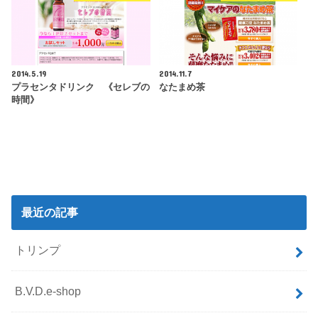
2014.5.19
2014.11.7
プラセンタドリンク 《セレブの
なたまめ茶
時間》
最近の記事
トリンプ
B.V.D.e-shop