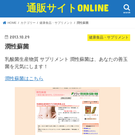
通販サイトONLINE
search
HOME
カテゴリー
健康食品・サプリメント
潤性蘇菌
2013.10.29
健康食品・サプリメント
潤性蘇菌
乳酸菌生産物質 サプリメント 潤性蘇菌は、あなたの善玉
菌を元気にします！
潤性蘇菌はこちら